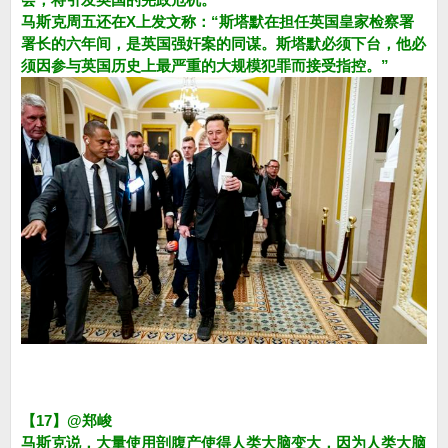
马斯克周五还在X上发文称：“斯塔默在担任英国皇家检察署
署长的六年间，是英国强奸案的同谋。斯塔默必须下台，他必
须因参与英国历史上最严重的大规模犯罪而接受指控。”
【17】@郑峻
马斯克说，大量使用剖腹产使得人类大脑变大，因为人类大脑