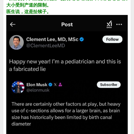
大小受到产道的限制。
医生说，这是扯犊子。