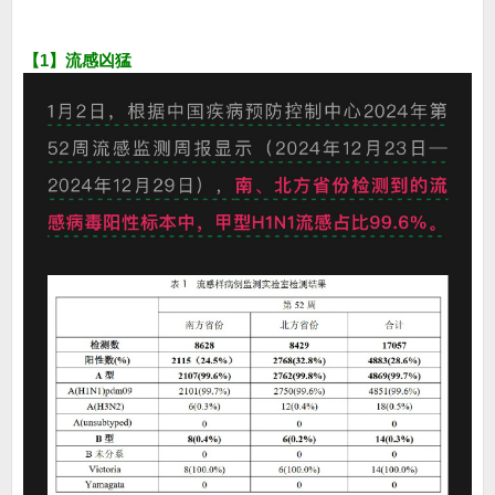
【1】流感凶猛