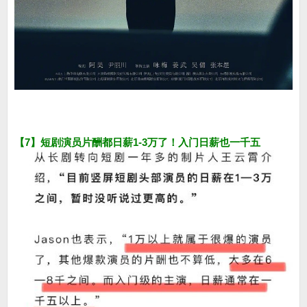
【7】短剧演员片酬都日薪1-3万了！入门日薪也一千五