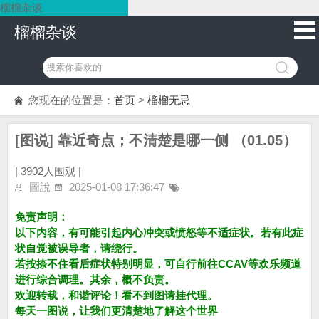
榴榴杂谈
榴榴杂谈
您现在的位置是：
首页
>
榴榴无忌
[图说] 靠近奇点；不清楚是哪一侧 （01.05）
|
3902人围观 |
圖說
2025-01-08 17:36:47
免责声明：
以下内容，有可能引起内心冲突或愤怒等不适症状。若有此症
状自觉被误导者，请绕行。
若按捺不住看后症状特别明显，可自行前往CCAV等欢乐频道
进行综合调理。其余，概不负责。
欢迎转载，和谐评论！看不到图请挂代理。
每天一图说，让我们更清楚地了解这个世界