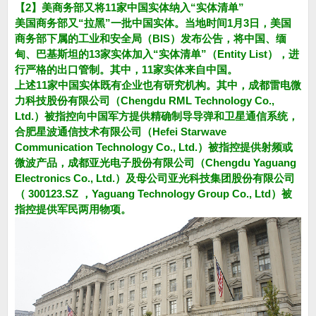
【2】美商务部又将11家中国实体纳入“实体清单”
美国商务部又“拉黑”一批中国实体。当地时间1月3日，美国
商务部下属的工业和安全局（BIS）发布公告，将中国、缅
甸、巴基斯坦的13家实体加入“实体清单”（Entity List），进
行严格的出口管制。其中，11家实体来自中国。
上述11家中国实体既有企业也有研究机构。其中，成都雷电微
力科技股份有限公司（Chengdu RML Technology Co.,
Ltd.）被指控向中国军方提供精确制导导弹和卫星通信系统，
合肥星波通信技术有限公司（Hefei Starwave
Communication Technology Co., Ltd.）被指控提供射频或
微波产品，成都亚光电子股份有限公司（Chengdu Yaguang
Electronics Co., Ltd.）及母公司亚光科技集团股份有限公司
（ 300123.SZ ，Yaguang Technology Group Co., Ltd）被
指控提供军民两用物项。