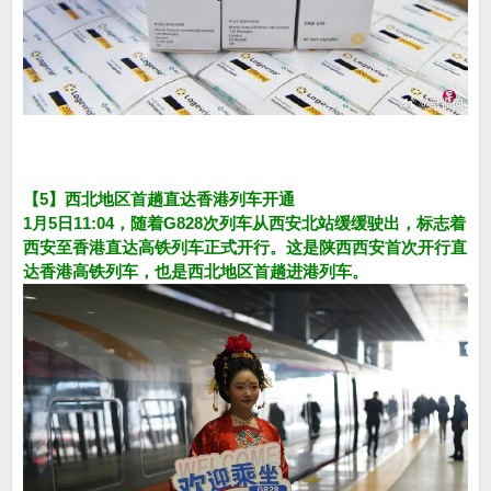
【5】西北地区首趟直达香港列车开通
1月5日11:04，随着G828次列车从西安北站缓缓驶出，标志着
西安至香港直达高铁列车正式开行。这是陕西西安首次开行直
达香港高铁列车，也是西北地区首趟进港列车。